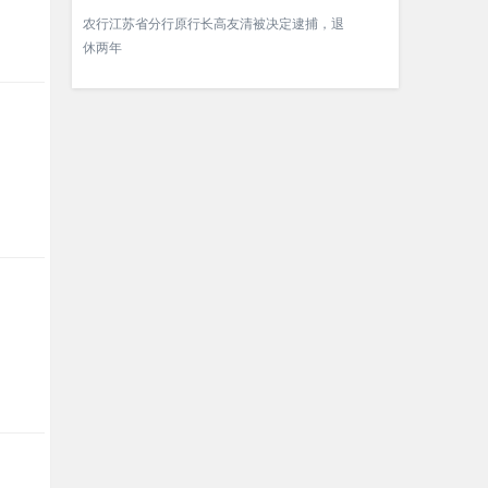
农行江苏省分行原行长高友清被决定逮捕，退
休两年