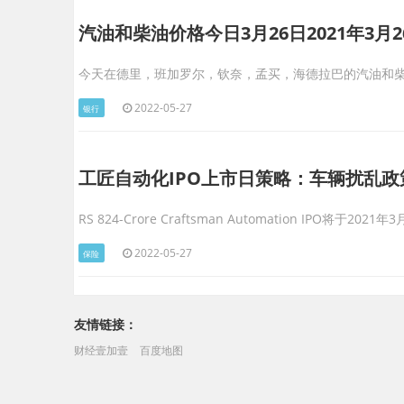
汽油和柴油价格今日3月26日2021年3月
今天在德里，班加罗尔，钦奈，孟买，海德拉巴的汽油和
2022-05-27
银行
工匠自动化IPO上市日策略：车辆扰乱政
RS 824-Crore Craftsman Automation IPO将于20
2022-05-27
保险
友情链接：
财经壹加壹
百度地图