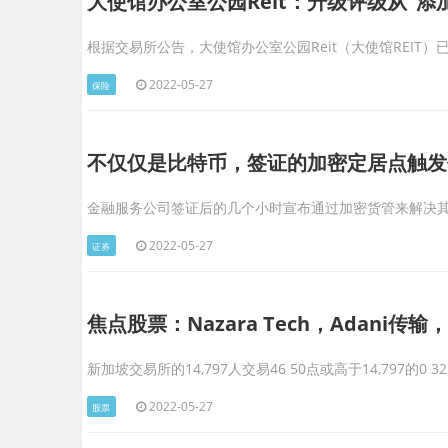
大使馆办公室公园Reit：升级评级从“添加
根据交易所公告，大使馆办公室公园Reit（大使馆REIT
2022-05-27
保险
不仅仅是比特币，签证的加密定居点触发
金融服务公司签证后的几个小时宣布通过加密货管来解决
2022-05-27
证券
焦点股票：Nazara Tech，Adani传输
新加坡交易所的14,797人交易46 50点或高于14,797的0 3
2022-05-27
股票