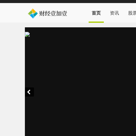
首页
资讯
股