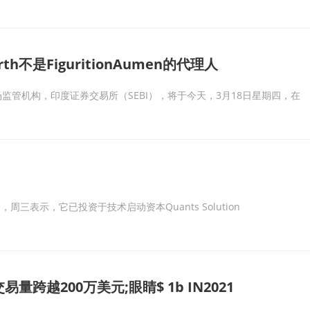
h不是FiguritionAumen的代理人
管机构，印度证券交易所（SEBI），将于今天，3月18日星期四，在
三表示，它已投资于技术启动资本Quants Solution
跨越200万美元;眼睛$ 1b IN2021