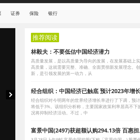
票
证券
保险
银行
推荐阅读
林毅夫：不要低估中国经济潜力
高质量发展，是以高质量为导向的发展，在发展基础上
高质量，这就需要完整、准确、全面贯彻新发展理念。
新，是引领发展的第一动力，从
经合组织对今明两年的世界经济增长率进行了下调，预
将低于3%。该组织分析称，主要国家政策利率居高不下
况将抑制经济活动。不过，中
富景中国(24
3月28日上午9时,富景中国控股(下称「富景中国」),股票