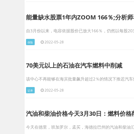
能量缺水股票1年内ZOOM 166％;分析
自3月份以来，电容依据股价已放大166％，仍然以每股2
2022-05-28
保险
70美元以上的石油在汽车燃料中削减
该中心不再能够在海滨批量飙升超过2％的情况下推迟汽车
2022-05-28
证券
汽油和柴油价格今天3月30日：燃料价格
今天在德里，班加罗尔，孟买，海德拉巴州的汽油和柴油