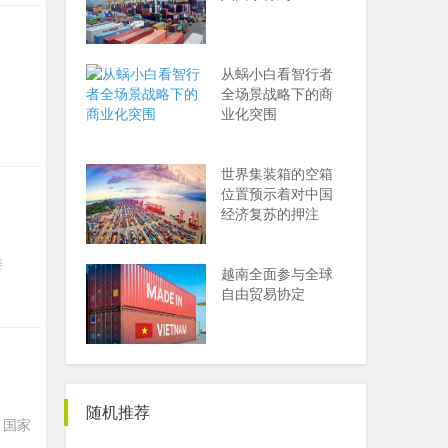
从蜗小白看智行者
全场景战略下的商
业化突围
世界集装箱的空箱
位置预示着对中国
经济复苏的押注
善
越南全面参与全球
自由贸易协定
随机推荐
。国家