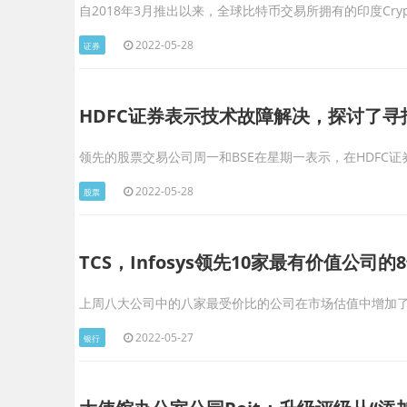
自2018年3月推出以来，全球比特币交易所拥有的印度Cryptocur
2022-05-28
证券
HDFC证券表示技术故障解决，探讨了寻找根本原
领先的股票交易公司周一和BSE在星期一表示，在HDFC
2022-05-28
股票
TCS，Infosys领先10家最有价值公司的8号累
上周八大公司中的八家最受价比的公司在市场估值中增加了1,28
2022-05-27
银行