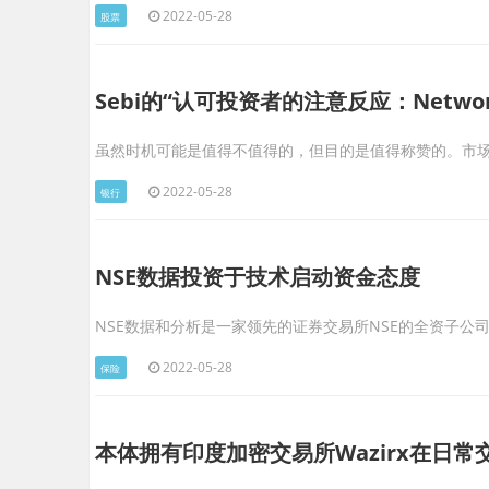
2022-05-28
股票
Sebi的“认可投资者的注意反应：Networt
虽然时机可能是值得不值得的，但目的是值得称赞的。市场监
2022-05-28
银行
NSE数据投资于技术启动资金态度
NSE数据和分析是一家领先的证券交易所NSE的全资子公司，周
2022-05-28
保险
本体拥有印度加密交易所Wazirx在日常交易量