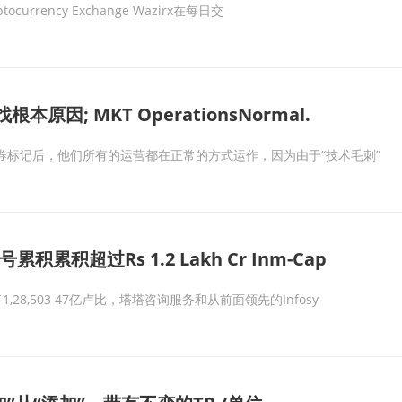
rency Exchange Wazirx在每日交
因; MKT OperationsNormal.
证券标记后，他们所有的运营都在正常的方式运作，因为由于“技术毛刺”
积累积超过Rs 1.2 Lakh Cr Inm-Cap
,503 47亿卢比，塔塔咨询服务和从前面领先的Infosy